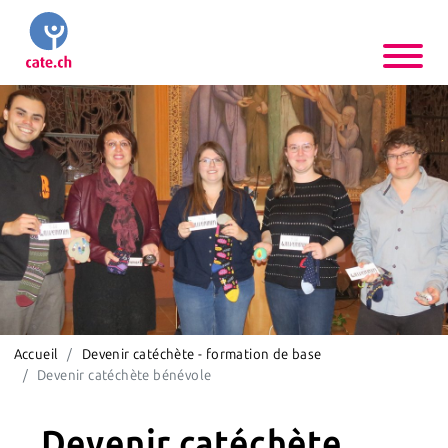
Accueil
Devenir catéchète - formation de base
Devenir catéchète bénévole
Devenir catéchète