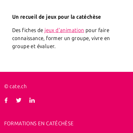
Un recueil de jeux pour la catéchèse
Des fiches de
jeux d'animation
pour faire
connaissance, former un groupe, vivre en
groupe et évaluer.
© cate.ch
FORMATIONS EN CATÉCHÈSE