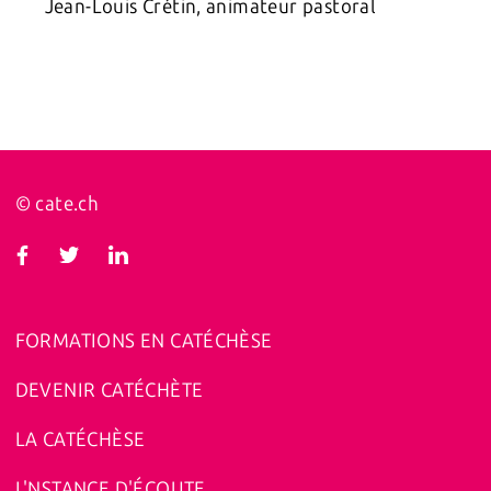
Jean-Louis Crétin, animateur pastoral
© cate.ch
FORMATIONS EN CATÉCHÈSE
DEVENIR CATÉCHÈTE
LA CATÉCHÈSE
L'NSTANCE D'ÉCOUTE