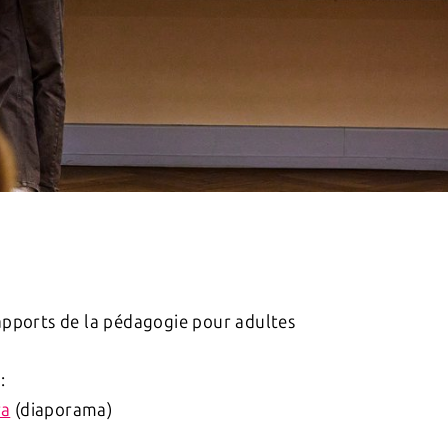
apports de la pédagogie pour adultes
:
ra
(diaporama)