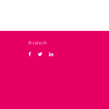
© cate.ch