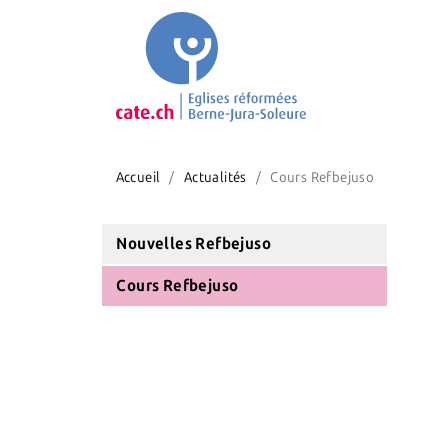
Accueil
Actualités
Cours Refbejuso
Nouvelles Refbejuso
Cours Refbejuso