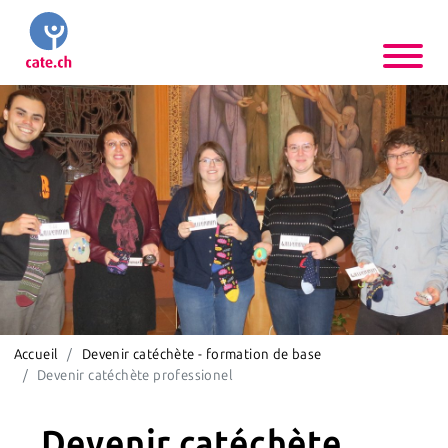
Accueil
Devenir catéchète - formation de base
Devenir catéchète professionel
Devenir catéchète