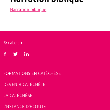
Narration biblique
© cate.ch
FORMATIONS EN CATÉCHÈSE
DEVENIR CATÉCHÈTE
LA CATÉCHÈSE
L'NSTANCE D'ÉCOUTE