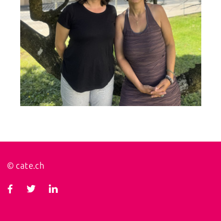
© cate.ch