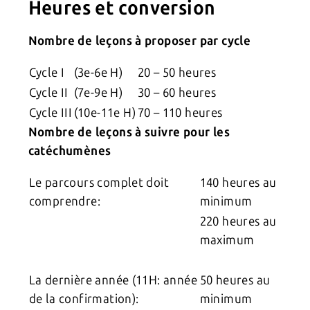
Heures et conversion
Nombre de leçons à proposer par cycle
Cycle I
(3e-6e H)
20 – 50 heures
Cycle II
(7e-9e H)
30 – 60 heures
Cycle III
(10e-11e H)
70 – 110 heures
Nombre de leçons à suivre pour les
catéchumènes
Le parcours complet doit
140 heures au
comprendre:
minimum
220 heures au
maximum
La dernière année (11H: année
50 heures au
de la confirmation):
minimum