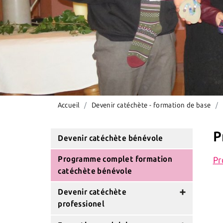
Accueil
Devenir catéchète - formation de base
P
Devenir catéchète bénévole
Programme complet formation
Pr
catéchète bénévole
Devenir catéchète
professionel