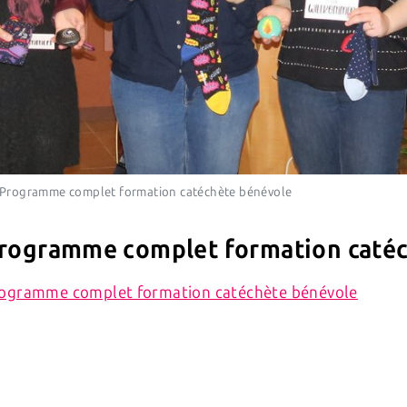
Programme complet formation catéchète bénévole
rogramme complet formation caté
ogramme complet formation catéchète bénévole